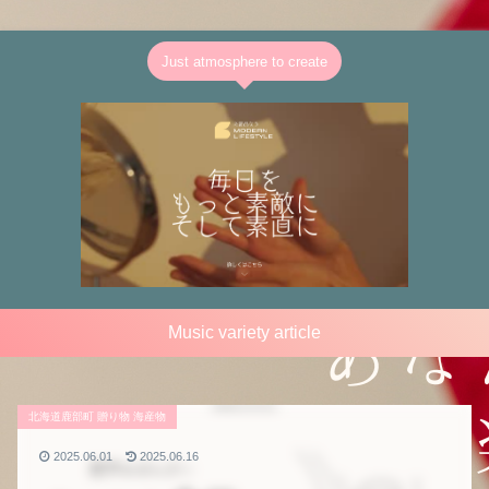
Just atmosphere to create
Music variety article
北海道鹿部町 贈り物 海産物
2025.06.01
2025.06.16