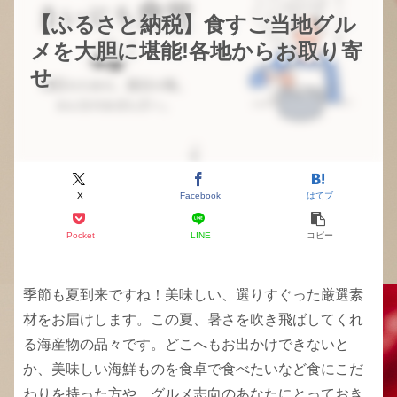
【ふるさと納税】食すご当地グル
メを大胆に堪能!各地からお取り寄
せ
X
Facebook
はてブ
Pocket
LINE
コピー
季節も夏到来ですね！美味しい、選りすぐった厳選素
材をお届けします。この夏、暑さを吹き飛ばしてくれ
る海産物の品々です。どこへもお出かけできないと
か、美味しい海鮮ものを食卓で食べたいなど食にこだ
わりを持った方や、グルメ志向のあなたにとっておき