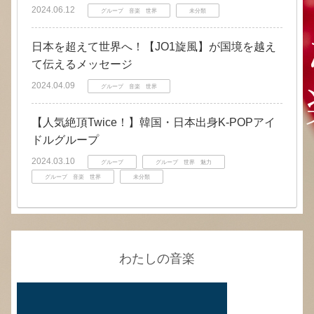
2024.06.12
グループ 音楽 世界
未分類
日本を超えて世界へ！【JO1旋風】が国境を越え
て伝えるメッセージ
2024.04.09
グループ 音楽 世界
【人気絶頂Twice！】韓国・日本出身K-POPアイ
ドルグループ
2024.03.10
グループ
グループ 世界 魅力
グループ 音楽 世界
未分類
わたしの音楽