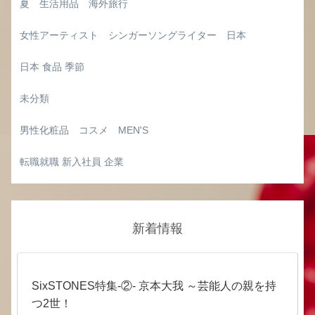
夏 生活用品 海外旅行
女性アーティスト シンガーソングライター 日本
日本 食品 季節
未分類
男性化粧品 コスメ MEN'S
転職就職 新入社員 企業
新着情報
SixSTONES特集‐②‐ 京本大我 ～芸能人の親を持
つ2世！