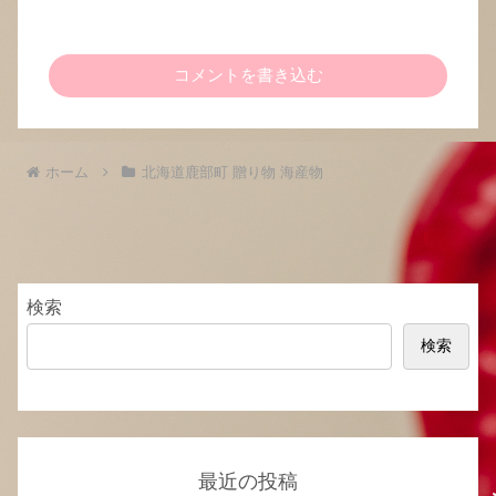
コメントを書き込む
ホーム
北海道鹿部町 贈り物 海産物
検索
検索
最近の投稿