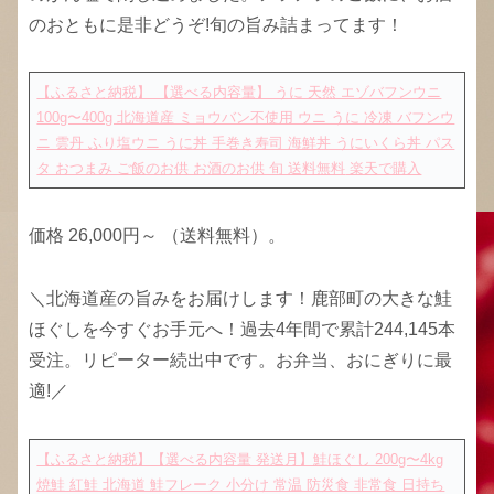
のおともに是非どうぞ!旬の旨み詰まってます！
【ふるさと納税】 【選べる内容量】 うに 天然 エゾバフンウニ
100g〜400g 北海道産 ミョウバン不使用 ウニ うに 冷凍 バフンウ
ニ 雲丹 ふり塩ウニ うに丼 手巻き寿司 海鮮丼 うにいくら丼 パス
タ おつまみ ご飯のお供 お酒のお供 旬 送料無料
楽天で購入
価格 26,000円～ （送料無料）。
＼北海道産の旨みをお届けします！鹿部町の大きな鮭
ほぐしを今すぐお手元へ！過去4年間で累計244,145本
受注。リピーター続出中です。お弁当、おにぎりに最
適!／
【ふるさと納税】【選べる内容量 発送月】鮭ほぐし 200g〜4kg
焼鮭 紅鮭 北海道 鮭フレーク 小分け 常温 防災食 非常食 日持ち