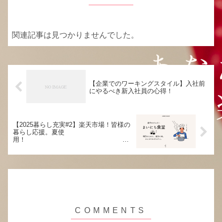
関連記事は見つかりませんでした。
【企業でのワーキングスタイル】入社前
にやるべき新入社員の心得！
【2025暮らし充実#2】楽天市場！皆様の
暮らし応援。夏使
用！