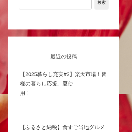
検索
最近の投稿
【2025暮らし充実#2】楽天市場！皆
様の暮らし応援。夏使
用！
【ふるさと納税】食すご当地グルメ