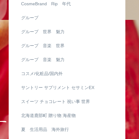
CosmeBrand Rip 年代
グループ
グループ 世界 魅力
グループ 音楽 世界
グループ 音楽 魅力
コスメ/化粧品/国内外
サントリー サプリメント セサミンEX
スイーツ チョコレート 祝い事 世界
北海道鹿部町 贈り物 海産物
夏 生活用品 海外旅行