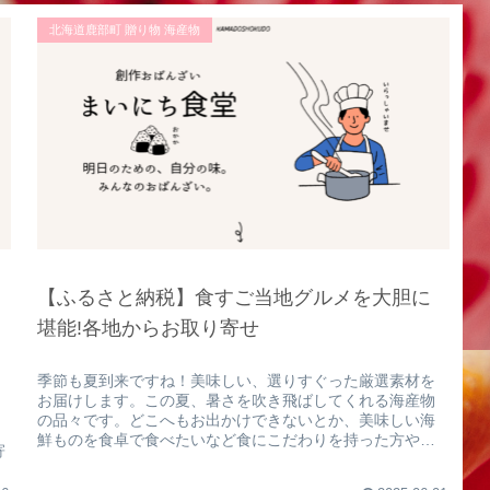
北海道鹿部町 贈り物 海産物
【ふるさと納税】食すご当地グルメを大胆に
堪能!各地からお取り寄せ
季節も夏到来ですね！美味しい、選りすぐった厳選素材を
お届けします。この夏、暑さを吹き飛ばしてくれる海産物
の品々です。どこへもお出かけできないとか、美味しい海
鮮ものを食卓で食べたいなど食にこだわりを持った方や、
寄
グルメ志向のあなたにとっておきの...