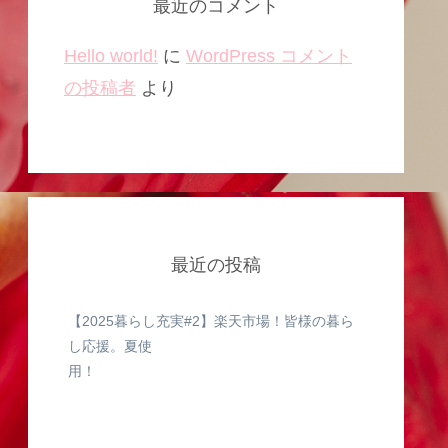
最近のコメント
Hello world!
に
WordPress コメント
の投稿者
より
最近の投稿
【2025暮らし充実#2】楽天市場！皆様の暮ら
し応援。夏使
用！