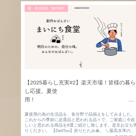
夏 生活用品 海外旅行
【2025暮らし充実#2】楽天市場！皆様の暮ら
し応援。夏使
用！
夏使用の為の生活品を、各分野で品揃えをしてみました。
これからの季節に必需品と思われる品々で、ご家庭に今欲
しいと思われる商品を8選ご紹介し致します。是非お立ち
りください。 【DeliToo】折りたたみ傘。 ＼最高水準の日