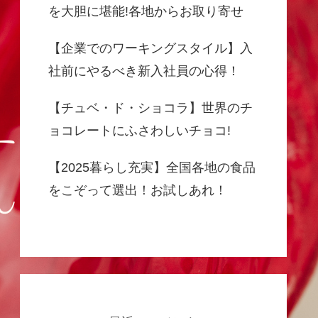
を大胆に堪能!各地からお取り寄せ
【企業でのワーキングスタイル】入
社前にやるべき新入社員の心得！
【チュベ・ド・ショコラ】世界のチ
ョコレートにふさわしいチョコ!
【2025暮らし充実】全国各地の食品
をこぞって選出！お試しあれ！