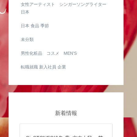
女性アーティスト シンガーソングライター
日本
日本 食品 季節
未分類
男性化粧品 コスメ MEN'S
転職就職 新入社員 企業
新着情報