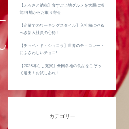
【ふるさと納税】食すご当地グルメを大胆に堪
能!各地からお取り寄せ
【企業でのワーキングスタイル】入社前にやる
べき新入社員の心得！
【チュベ・ド・ショコラ】世界のチョコレート
にふさわしいチョコ!
【2025暮らし充実】全国各地の食品をこぞっ
て選出！お試しあれ！
カテゴリー