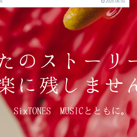
16
2025.06.01