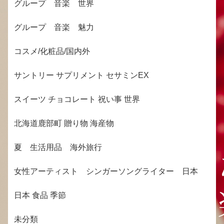
グループ 音楽 世界
グループ 音楽 魅力
コスメ/化粧品/国内外
サントリー サプリメント セサミンEX
スイーツ チョコレート 祝い事 世界
北海道鹿部町 贈り物 海産物
夏 生活用品 海外旅行
女性アーティスト シンガーソングライター 日本
日本 食品 季節
未分類