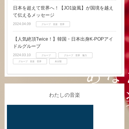
日本を超えて世界へ！【JO1旋風】が国境を越え
て伝えるメッセージ
2024.04.09
グループ 音楽 世界
【人気絶頂Twice！】韓国・日本出身K-POPアイ
ドルグループ
2024.03.10
グループ
グループ 世界 魅力
グループ 音楽 世界
未分類
わたしの音楽