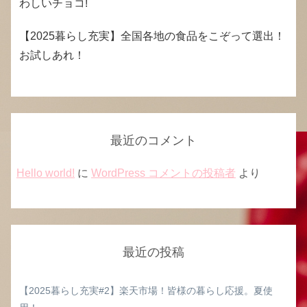
わしいチョコ!
【2025暮らし充実】全国各地の食品をこぞって選出！
お試しあれ！
最近のコメント
Hello world!
に
WordPress コメントの投稿者
より
最近の投稿
【2025暮らし充実#2】楽天市場！皆様の暮らし応援。夏使