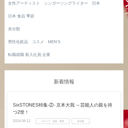
女性アーティスト シンガーソングライター 日本
日本 食品 季節
未分類
男性化粧品 コスメ MEN'S
転職就職 新入社員 企業
新着情報
SixSTONES特集‐②‐ 京本大我 ～芸能人の親を持
つ2世！
2024.06.12
グループ 音楽 世界
未分類